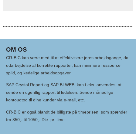
OM OS
CR-BIC kan være med til at effektivisere jeres arbejdsgange, da
udarbejdelse af korrekte rapporter, kan minimere ressource
spild, og kedelige arbejdsopgaver.
SAP Crystal Report og SAP BI WEBI kan f.eks. anvendes at
sende en ugentlig rapport til ledelsen. Sende månedlige
kontoudtog til dine kunder via e-mail, etc.
CR-BIC er også blandt de billigste på timeprisen, som spænder
fra 850,- til 1050,- Dkr. pr. time.