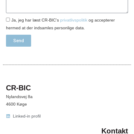
Ja, jeg har læst CR-BIC's
privatlivspolitik
og accepterer
hermed at der indsamles personlige data.
Send
CR-BIC
Nylandsvej 8a
4600 Køge
Linked-in profil
Kontakt