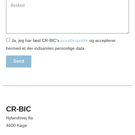
Ja, jeg har læst CR-BIC's
privatlivspolitik
og accepterer
hermed at der indsamles personlige data.
Send
CR-BIC
Nylandsvej 8a
4600 Køge