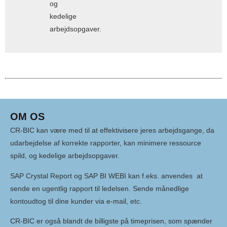
og
kedelige
arbejdsopgaver.
OM OS
CR-BIC kan være med til at effektivisere jeres arbejdsgange, da
udarbejdelse af korrekte rapporter, kan minimere ressource
spild, og kedelige arbejdsopgaver.
SAP Crystal Report og SAP BI WEBI kan f.eks. anvendes at
sende en ugentlig rapport til ledelsen. Sende månedlige
kontoudtog til dine kunder via e-mail, etc.
CR-BIC er også blandt de billigste på timeprisen, som spænder